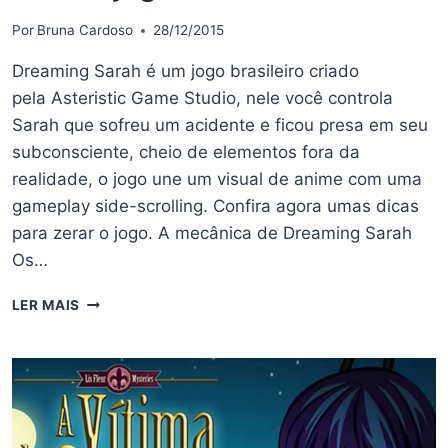
Por
Bruna Cardoso
28/12/2015
Dreaming Sarah é um jogo brasileiro criado
pela Asteristic Game Studio, nele você controla
Sarah que sofreu um acidente e ficou presa em seu
subconsciente, cheio de elementos fora da
realidade, o jogo une um visual de anime com uma
gameplay side-scrolling. Confira agora umas dicas
para zerar o jogo. A mecânica de Dreaming Sarah
Os…
DREAMING
LER MAIS
SARAH:
DICAS
PARA
ZERAR
O
JOGO