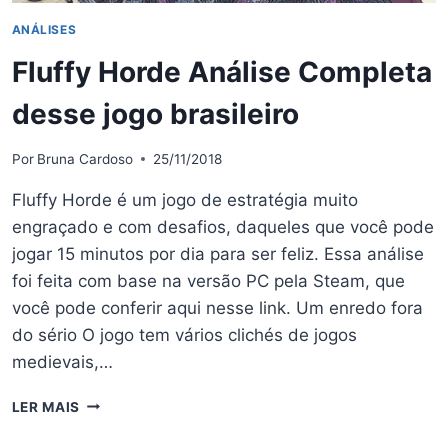
ANÁLISES
Fluffy Horde Análise Completa
desse jogo brasileiro
Por
Bruna Cardoso
25/11/2018
Fluffy Horde é um jogo de estratégia muito
engraçado e com desafios, daqueles que você pode
jogar 15 minutos por dia para ser feliz. Essa análise
foi feita com base na versão PC pela Steam, que
você pode conferir aqui nesse link. Um enredo fora
do sério O jogo tem vários clichés de jogos
medievais,…
FLUFFY
LER MAIS
HORDE
ANÁLISE