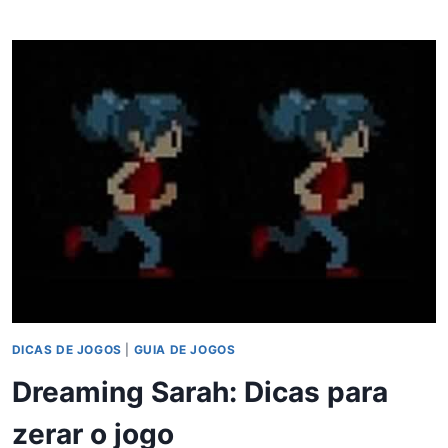
–
UM
RPG
BRASILEIRO
AMBICIOSO
DICAS DE JOGOS
|
GUIA DE JOGOS
Dreaming Sarah: Dicas para
zerar o jogo