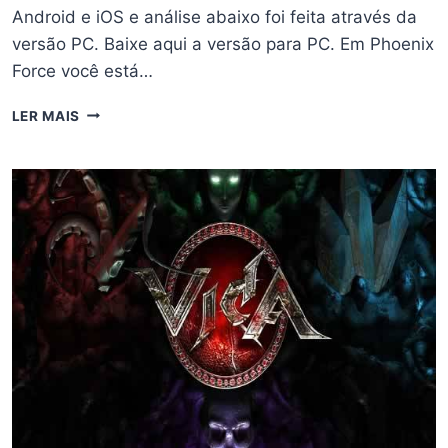
Android e iOS e análise abaixo foi feita através da
versão PC. Baixe aqui a versão para PC. Em Phoenix
Force você está…
ANÁLISE
LER MAIS
DO
JOGO
BRASILEIRO
PHOENIX
FORCE