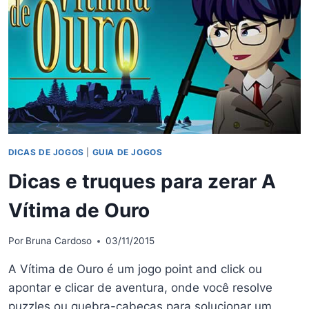
DICAS DE JOGOS
|
GUIA DE JOGOS
Dicas e truques para zerar A
Vítima de Ouro
Por
Bruna Cardoso
03/11/2015
A Vítima de Ouro é um jogo point and click ou
apontar e clicar de aventura, onde você resolve
puzzles ou quebra-cabeças para solucionar um