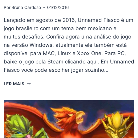
Por
Bruna Cardoso
01/12/2016
Lançado em agosto de 2016, Unnamed Fiasco é um
jogo brasileiro com um tema bem mexicano e
muitos desafios. Confira agora uma análise do jogo
na versão Windows, atualmente ele também está
disponível para MAC, Linux e Xbox One. Para PC,
baixe o jogo pela Steam clicando aqui. Em Unnamed
Fiasco você pode escolher jogar sozinho…
UNNAMED
LER MAIS
FIASCO
–
ANÁLISE
DO
JOGO