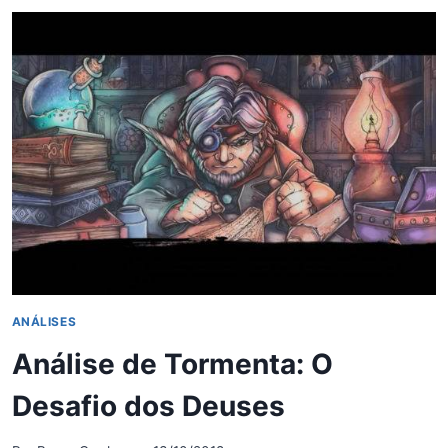
COMPLETA
DESSE
JOGO
BRASILEIRO
ANÁLISES
Análise de Tormenta: O
Desafio dos Deuses