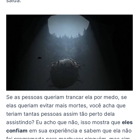
saída.
Se as pessoas queriam trancar ela por medo, se
elas queriam evitar mais mortes, você acha que
teriam tantas pessoas assim tão perto dela
assistindo? Eu acho que não, isso mostra que
eles
confiam
em sua experiência e sabem que ela não
foi programada para machucar ninguém, mas sim,