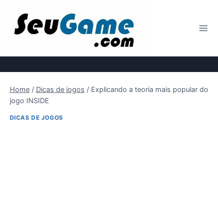
Pular
para
o
Conteúdo
Home
/
Dicas de jogos
/
Explicando a teoria mais popular do
jogo INSIDE
DICAS DE JOGOS