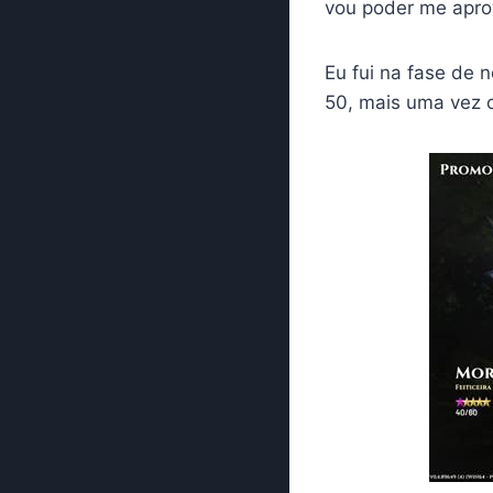
vou poder me aprov
Eu fui na fase de n
50, mais uma vez o