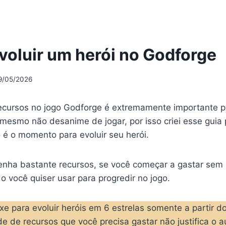
oluir um herói no Godforge
9/05/2026
recursos no jogo Godforge é extremamente importante 
mesmo não desanime de jogar, por isso criei esse guia 
é o momento para evoluir seu herói.
nha bastante recursos, se você começar a gastar sem p
 você quiser usar para progredir no jogo.
xe para evoluir heróis em 6 estrelas somente a partir d
e de recursos que você precisa gastar não justifica o 