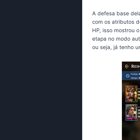
A defesa base del
com os atributos 
HP, isso mostrou o
etapa no modo auto
ou seja, já tenho 