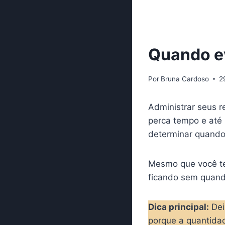
Quando ev
Por
Bruna Cardoso
2
Administrar seus 
perca tempo e até 
determinar quando 
Mesmo que você te
ficando sem quando
Dica principal:
Dei
porque a quantidad