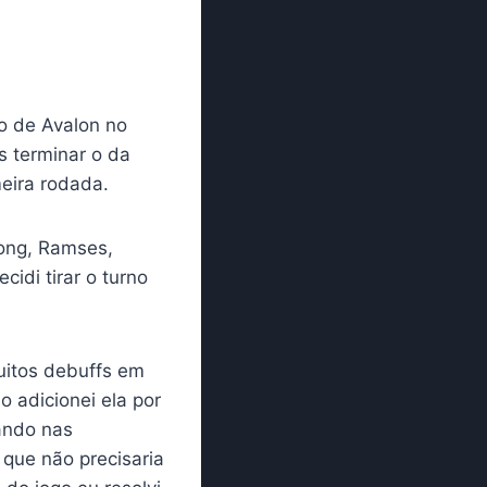
o de Avalon no
 terminar o da
eira rodada.
ong, Ramses,
idi tirar o turno
uitos debuffs em
 adicionei ela por
ando nas
 que não precisaria