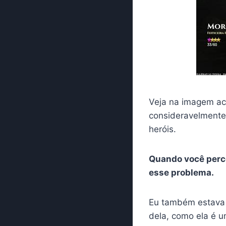
Veja na imagem ac
consideravelmente 
heróis.
Quando você perce
esse problema.
Eu também estava c
dela, como ela é u