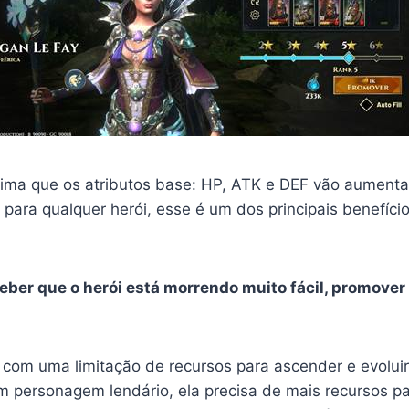
ima que os atributos base: HP, ATK e DEF vão aumenta
para qualquer herói, esse é um dos principais benefíci
ber que o herói está morrendo muito fácil, promover 
om uma limitação de recursos para ascender e evoluir
m personagem lendário, ela precisa de mais recursos pa