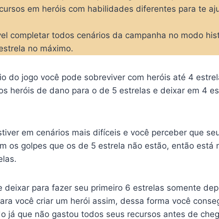
cursos em heróis com habilidades diferentes para te aj
ível completar todos cenários da campanha no modo his
estrela no máximo.
ício do jogo você pode sobreviver com heróis até 4 estr
os heróis de dano para o de 5 estrelas e deixar em 4 es
tiver em cenários mais difíceis e você perceber que seu
 os golpes que os de 5 estrela não estão, então está
elas.
deixar para fazer seu primeiro 6 estrelas somente dep
ra você criar um herói assim, dessa forma você conse
o já que não gastou todos seus recursos antes de cheg