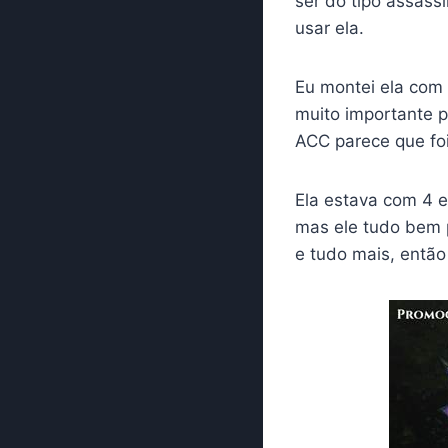
ser do tipo assass
usar ela.
Eu montei ela com 
muito importante p
ACC parece que foi 
Ela estava com 4 e
mas ele tudo bem 
e tudo mais, então