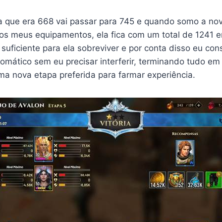
a que era 668 vai passar para 745 e quando somo a no
dos meus equipamentos, ela fica com um total de 1241
 suficiente para ela sobreviver e por conta disso eu con
mático sem eu precisar interferir, terminando tudo em 
uma nova etapa preferida para farmar experiência.