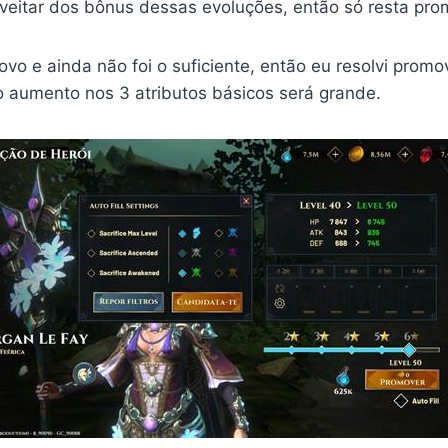
eitar dos bônus dessas evoluções, então só resta pro
ovo e ainda não foi o suficiente, então eu resolvi promov
 aumento nos 3 atributos básicos será grande.