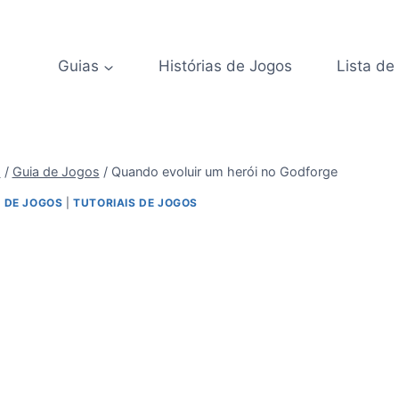
Guias
Histórias de Jogos
Lista de
s
/
Guia de Jogos
/
Quando evoluir um herói no Godforge
 DE JOGOS
|
TUTORIAIS DE JOGOS