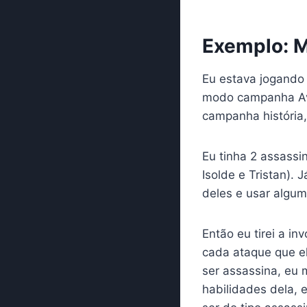
Exemplo: M
Eu estava jogando 
modo campanha Ave
campanha história
Eu tinha 2 assass
Isolde e Tristan). 
deles e usar algum 
Então eu tirei a i
cada ataque que el
ser assassina, eu 
habilidades dela, 