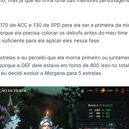
ino, mas já que eu tinha uma das melhores personagens 
170 de ACC e 130 de SPD para ela ser a primeira da mi
orque ela precisa colocar os debufs antes do meu time 
suficiente para ela aplicar eles nessa fase.
strelas e eu percebi que ela morria primeiro ou juntam
porque a DEF dele estava em torno de 800 isso no tot
 eu decidi evoluir a Morgana para 5 estrelas.