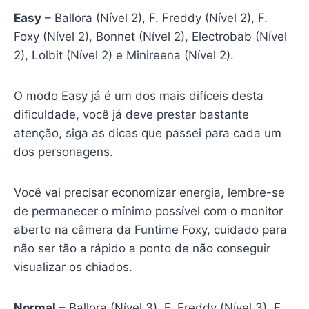
Easy
– Ballora (Nível 2), F. Freddy (Nível 2), F.
Foxy (Nível 2), Bonnet (Nível 2), Electrobab (Nível
2), Lolbit (Nível 2) e Minireena (Nível 2).
O modo Easy já é um dos mais difíceis desta
dificuldade, você já deve prestar bastante
atenção, siga as dicas que passei para cada um
dos personagens.
Você vai precisar economizar energia, lembre-se
de permanecer o mínimo possível com o monitor
aberto na câmera da Funtime Foxy, cuidado para
não ser tão a rápido a ponto de não conseguir
visualizar os chiados.
Normal
– Ballora (Nível 3), F. Freddy (Nível 3), F.