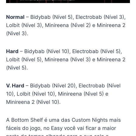
Normal
– Bidybab (Nível 5), Electrobab (Nível 3),
Lolbit (Nível 3), Minireena (Nìvel 2) e Minireena 2
(Nìvel 3).
Hard
– Bidybab (Nível 10), Electrobab (Nível 5),
Lolbit (Nível 5), Minireena (Nìvel 3) e Minireena 2
(Nìvel 5).
V. Hard
– Bidybab (Nível 20), Electrobab (Nível
10), Lolbit (Nível 10), Minireena (Nìvel 5) e
Minireena 2 (Nìvel 10).
A Bottom Shelf é uma das Custom Nights mais
fáceis do jogo, no Easy você vai ficar a maior