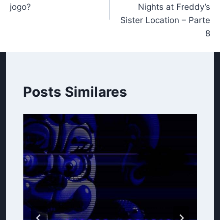
Post
jogo?
Nights at Freddy’s
Sister Location – Parte
8
Posts Similares