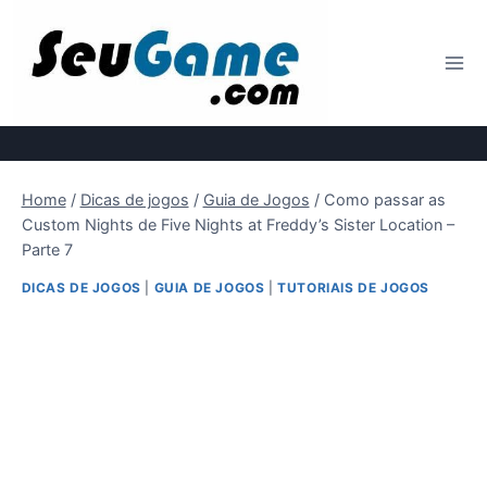
Pular
para
o
Conteúdo
Home
/
Dicas de jogos
/
Guia de Jogos
/
Como passar as
Custom Nights de Five Nights at Freddy’s Sister Location –
Parte 7
DICAS DE JOGOS
|
GUIA DE JOGOS
|
TUTORIAIS DE JOGOS