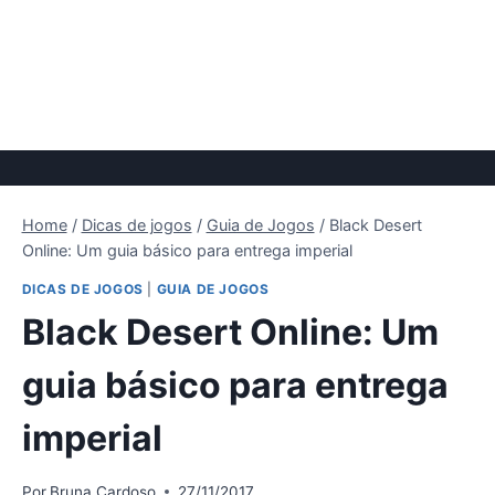
Home
/
Dicas de jogos
/
Guia de Jogos
/
Black Desert
Online: Um guia básico para entrega imperial
DICAS DE JOGOS
|
GUIA DE JOGOS
Black Desert Online: Um
guia básico para entrega
imperial
Por
Bruna Cardoso
27/11/2017