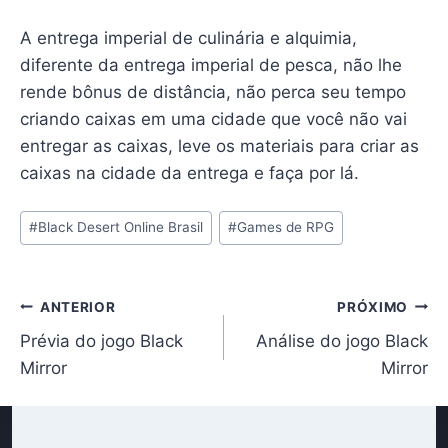
A entrega imperial de culinária e alquimia,
diferente da entrega imperial de pesca, não lhe
rende bônus de distância, não perca seu tempo
criando caixas em uma cidade que você não vai
entregar as caixas, leve os materiais para criar as
caixas na cidade da entrega e faça por lá.
Tags
#
Black Desert Online Brasil
#
Games de RPG
do
Post:
Navegação
ANTERIOR
PRÓXIMO
Prévia do jogo Black
Análise do jogo Black
de
Mirror
Mirror
Post