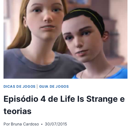
TRUQUES
PARA
ZERAR
O
JOGO
DICAS DE JOGOS
|
GUIA DE JOGOS
Episódio 4 de Life Is Strange e
teorias
Por
Bruna Cardoso
30/07/2015