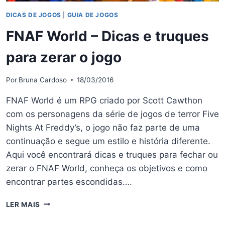
DICAS DE JOGOS
|
GUIA DE JOGOS
FNAF World – Dicas e truques
para zerar o jogo
Por
Bruna Cardoso
18/03/2016
FNAF World é um RPG criado por Scott Cawthon
com os personagens da série de jogos de terror Five
Nights At Freddy’s, o jogo não faz parte de uma
continuação e segue um estilo e história diferente.
Aqui você encontrará dicas e truques para fechar ou
zerar o FNAF World, conheça os objetivos e como
encontrar partes escondidas….
FNAF
LER MAIS
WORLD
–