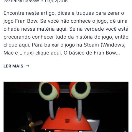
Por
Bruna Cardoso
03/02/2016
Encontre neste artigo, dicas e truques para zerar o
jogo Fran Bow. Se você não conhece o jogo, dê uma
olhada nessa matéria aqui. Se na verdade você está
procurando conhecer tudo da história do jogo, então
clique aqui. Para baixar o jogo na Steam (Windows,
Mac e Linux) clique aqui. O básico de Fran Bow…
DICAS
LER MAIS
E
TRUQUES
PARA
ZERAR
FRAN
BOW