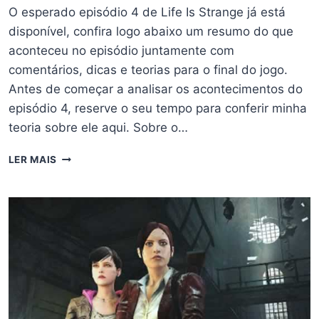
O esperado episódio 4 de Life Is Strange já está
disponível, confira logo abaixo um resumo do que
aconteceu no episódio juntamente com
comentários, dicas e teorias para o final do jogo.
Antes de começar a analisar os acontecimentos do
episódio 4, reserve o seu tempo para conferir minha
teoria sobre ele aqui. Sobre o…
EPISÓDIO
LER MAIS
4
DE
LIFE
IS
STRANGE
E
TEORIAS