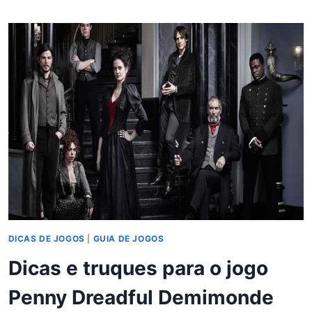
DICAS
PARA
ZERAR
O
JOGO
DICAS DE JOGOS
|
GUIA DE JOGOS
Dicas e truques para o jogo
Penny Dreadful Demimonde