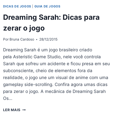
DICAS DE JOGOS
|
GUIA DE JOGOS
Dreaming Sarah: Dicas para
zerar o jogo
Por
Bruna Cardoso
28/12/2015
Dreaming Sarah é um jogo brasileiro criado
pela Asteristic Game Studio, nele você controla
Sarah que sofreu um acidente e ficou presa em seu
subconsciente, cheio de elementos fora da
realidade, o jogo une um visual de anime com uma
gameplay side-scrolling. Confira agora umas dicas
para zerar o jogo. A mecânica de Dreaming Sarah
Os…
DREAMING
LER MAIS
SARAH: