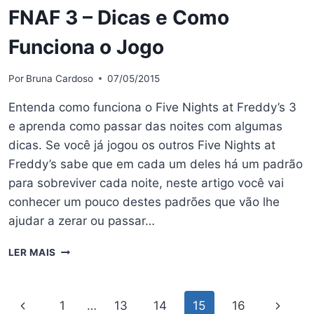
FNAF 3 – Dicas e Como
Funciona o Jogo
Por
Bruna Cardoso
07/05/2015
Entenda como funciona o Five Nights at Freddy’s 3
e aprenda como passar das noites com algumas
dicas. Se você já jogou os outros Five Nights at
Freddy’s sabe que em cada um deles há um padrão
para sobreviver cada noite, neste artigo você vai
conhecer um pouco destes padrões que vão lhe
ajudar a zerar ou passar…
FNAF
LER MAIS
3
–
DICAS
Navegação
Página
Página
1
…
13
14
15
16
E