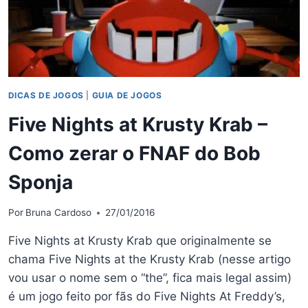
DICAS DE JOGOS
|
GUIA DE JOGOS
Five Nights at Krusty Krab –
Como zerar o FNAF do Bob
Sponja
Por
Bruna Cardoso
27/01/2016
Five Nights at Krusty Krab que originalmente se
chama Five Nights at the Krusty Krab (nesse artigo
vou usar o nome sem o “the”, fica mais legal assim)
é um jogo feito por fãs do Five Nights At Freddy’s,