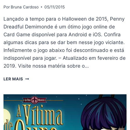
Por
Bruna Cardoso
05/11/2015
Lançado a tempo para o Halloween de 2015, Penny
Dreadful Demimonde é um ótimo jogo online de
Card Game disponível para Android e iOS. Confira
algumas dicas para se dar bem nesse jogo viciante.
Infelizmente o jogo abaixo foi descontinuado e está
indisponível para jogar. – Atualizado em fevereiro de
2019. Visite nossa matéria sobre o…
DICAS
LER MAIS
E
TRUQUES
PARA
O
JOGO
PENNY
DREADFUL
DEMIMONDE