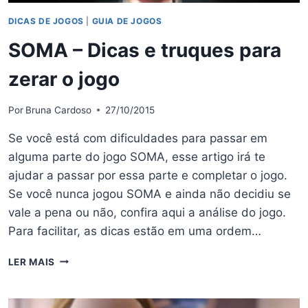
DICAS DE JOGOS
|
GUIA DE JOGOS
SOMA – Dicas e truques para
zerar o jogo
Por
Bruna Cardoso
27/10/2015
Se você está com dificuldades para passar em
alguma parte do jogo SOMA, esse artigo irá te
ajudar a passar por essa parte e completar o jogo.
Se você nunca jogou SOMA e ainda não decidiu se
vale a pena ou não, confira aqui a análise do jogo.
Para facilitar, as dicas estão em uma ordem…
SOMA
LER MAIS
–
DICAS
E