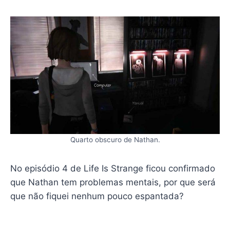
Quarto obscuro de Nathan.
No episódio 4 de Life Is Strange ficou confirmado
que Nathan tem problemas mentais, por que será
que não fiquei nenhum pouco espantada?