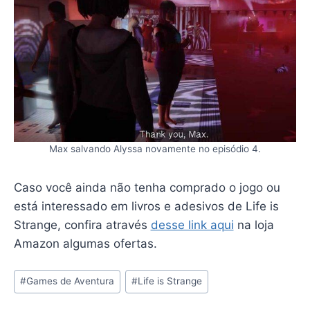
Max salvando Alyssa novamente no episódio 4.
Caso você ainda não tenha comprado o jogo ou
está interessado em livros e adesivos de Life is
Strange, confira através
desse link aqui
na loja
Amazon algumas ofertas.
Tags
#
Games de Aventura
#
Life is Strange
do