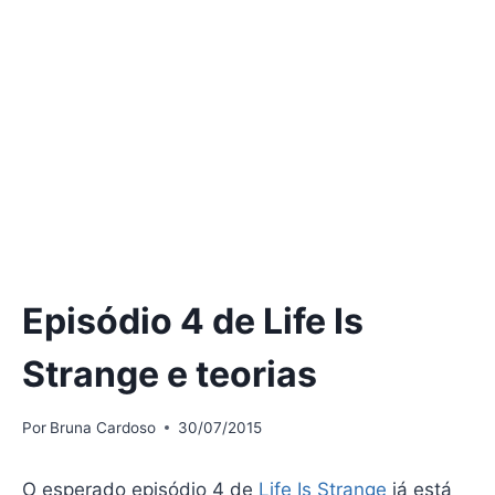
Episódio 4 de Life Is
Strange e teorias
Por
Bruna Cardoso
30/07/2015
O esperado episódio 4 de
Life Is Strange
já está