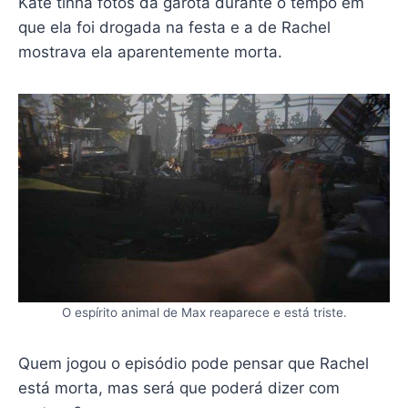
Kate tinha fotos da garota durante o tempo em
que ela foi drogada na festa e a de Rachel
mostrava ela aparentemente morta.
O espírito animal de Max reaparece e está triste.
Quem jogou o episódio pode pensar que Rachel
está morta, mas será que poderá dizer com