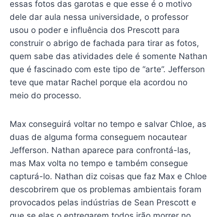
essas fotos das garotas e que esse é o motivo
dele dar aula nessa universidade, o professor
usou o poder e influência dos Prescott para
construir o abrigo de fachada para tirar as fotos,
quem sabe das atividades dele é somente Nathan
que é fascinado com este tipo de “arte”. Jefferson
teve que matar Rachel porque ela acordou no
meio do processo.
Max conseguirá voltar no tempo e salvar Chloe, as
duas de alguma forma conseguem nocautear
Jefferson. Nathan aparece para confrontá-las,
mas Max volta no tempo e também consegue
capturá-lo. Nathan diz coisas que faz Max e Chloe
descobrirem que os problemas ambientais foram
provocados pelas indústrias de Sean Prescott e
que se elas o entregarem todos irão morrer no