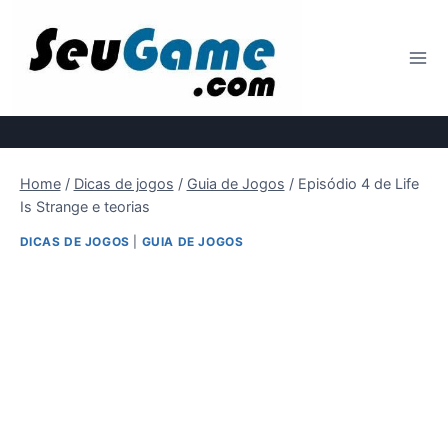
Pular
para
o
Conteúdo
Home
/
Dicas de jogos
/
Guia de Jogos
/
Episódio 4 de Life
Is Strange e teorias
DICAS DE JOGOS
|
GUIA DE JOGOS