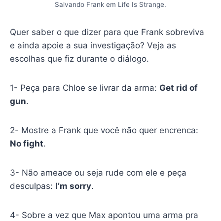
Salvando Frank em Life Is Strange.
Quer saber o que dizer para que Frank sobreviva
e ainda apoie a sua investigação? Veja as
escolhas que fiz durante o diálogo.
1- Peça para Chloe se livrar da arma:
Get rid of
gun
.
2- Mostre a Frank que você não quer encrenca:
No fight
.
3- Não ameace ou seja rude com ele e peça
desculpas:
I’m sorry
.
4- Sobre a vez que Max apontou uma arma pra