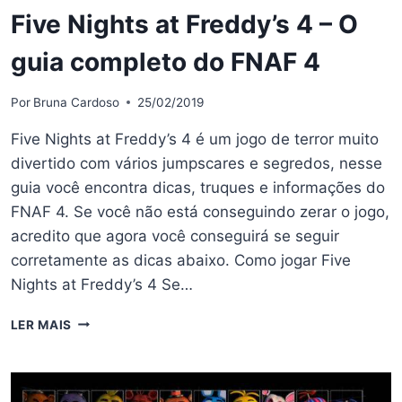
Five Nights at Freddy’s 4 – O
guia completo do FNAF 4
Por
Bruna Cardoso
25/02/2019
Five Nights at Freddy’s 4 é um jogo de terror muito
divertido com vários jumpscares e segredos, nesse
guia você encontra dicas, truques e informações do
FNAF 4. Se você não está conseguindo zerar o jogo,
acredito que agora você conseguirá se seguir
corretamente as dicas abaixo. Como jogar Five
Nights at Freddy’s 4 Se…
FIVE
LER MAIS
NIGHTS
AT
FREDDY’S
4