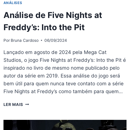
ANÁLISES
Análise de Five Nights at
Freddy’s: Into the Pit
Por
Bruna Cardoso
06/09/2024
Lançado em agosto de 2024 pela Mega Cat
Studios, o jogo Five Nights at Freddy’s: Into the Pit é
inspirado no livro de mesmo nome publicado pelo
autor da série em 2019. Essa análise do jogo será
bem útil para quem nunca teve contato com a série
Five Nights at Freddy’s como também para quem…
ANÁLISE
LER MAIS
DE
FIVE
NIGHTS
AT