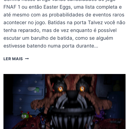
FNAF 1 ou então Easter Eggs, uma lista completa e
até mesmo com as probabilidades de eventos raros
acontecer no jogo. Batidas na porta Talvez você não
tenha reparado, mas de vez enquanto é possível
escutar um barulho de batida, como se alguém
estivesse batendo numa porta durante…
EASTER
LER MAIS
EGGS
E
CURIOSIDADES
DO
JOGO
FNAF
1