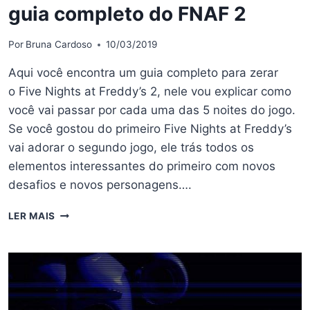
guia completo do FNAF 2
Por
Bruna Cardoso
10/03/2019
Aqui você encontra um guia completo para zerar
o Five Nights at Freddy’s 2, nele vou explicar como
você vai passar por cada uma das 5 noites do jogo.
Se você gostou do primeiro Five Nights at Freddy’s
vai adorar o segundo jogo, ele trás todos os
elementos interessantes do primeiro com novos
desafios e novos personagens….
FIVE
LER MAIS
NIGHTS
AT
FREDDY’S
2
–
O