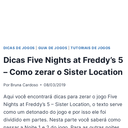
DICAS DE JOGOS
|
GUIA DE JOGOS
|
TUTORIAIS DE JOGOS
Dicas Five Nights at Freddy’s 5
– Como zerar o Sister Location
Por
Bruna Cardoso
08/03/2019
Aqui você encontrará dicas para zerar o jogo Five
Nights at Freddy’s 5 – Sister Location, o texto serve
como um detonado do jogo e por isso ele foi
dividido em partes. Nesta parte você saberá como
passar a Noite 1 e 2 do jogo. Para as outras noites,