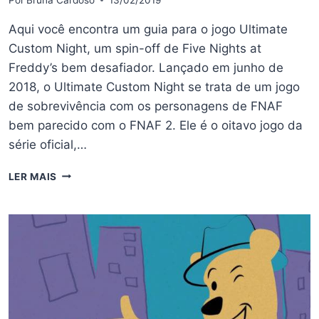
Aqui você encontra um guia para o jogo Ultimate
Custom Night, um spin-off de Five Nights at
Freddy’s bem desafiador. Lançado em junho de
2018, o Ultimate Custom Night se trata de um jogo
de sobrevivência com os personagens de FNAF
bem parecido com o FNAF 2. Ele é o oitavo jogo da
série oficial,…
ULTIMATE
LER MAIS
CUSTOM
NIGHT
–
O
GUIA
COMPLETO
DO
SPIN-
OFF