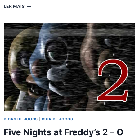
17
LER MAIS
CURIOSIDADES
DO
JOGO
FNAF
4
DICAS DE JOGOS
|
GUIA DE JOGOS
Five Nights at Freddy’s 2 – O