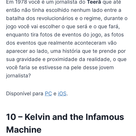
Em 1978 você é um jornalista do
Teerã
que até
então não tinha escolhido nenhum lado entre a
batalha dos revolucionários e o regime, durante o
jogo você vai escolher o que será e o que fará,
enquanto tira fotos de eventos do jogo, as fotos
dos eventos que realmente aconteceram vão
aparecer ao lado, uma história que te prende por
sua gravidade e proximidade da realidade, o que
você faria se estivesse na pele desse jovem
jornalista?
Disponível para
PC
e
iOS
.
10 – Kelvin and the Infamous
Machine