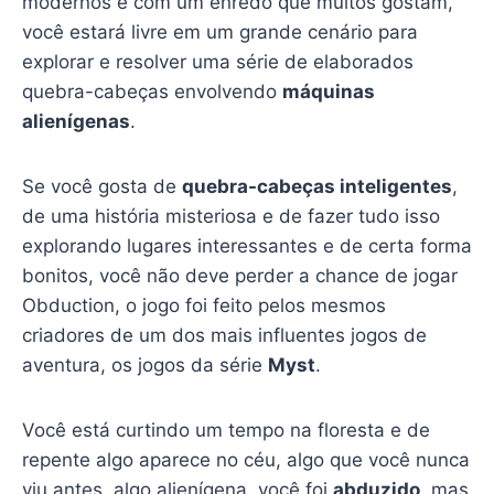
modernos e com um enredo que muitos gostam,
você estará livre em um grande cenário para
explorar e resolver uma série de elaborados
quebra-cabeças envolvendo
máquinas
alienígenas
.
Se você gosta de
quebra-cabeças inteligentes
,
de uma história misteriosa e de fazer tudo isso
explorando lugares interessantes e de certa forma
bonitos, você não deve perder a chance de jogar
Obduction, o jogo foi feito pelos mesmos
criadores de um dos mais influentes jogos de
aventura, os jogos da série
Myst
.
Você está curtindo um tempo na floresta e de
repente algo aparece no céu, algo que você nunca
viu antes, algo alienígena, você foi
abduzido
, mas