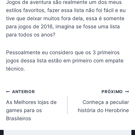
Jogos de aventura são realmente um dos meus
estilos favoritos, fazer essa lista não foi fácil e eu
tive que deixar muitos fora dela, essa é somente
para jogos de 2016, imagina se fosse uma lista
para todos os anos?
Pessoalmente eu considero que os 3 primeiros
jogos dessa lista estão em primeiro com empate
técnico.
Navegação
ANTERIOR
PRÓXIMO
As Melhores lojas de
Conheça a peculiar
de
games para os
história do Herobrine
Post
Brasileiros