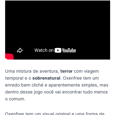
Uma mistura de aventura,
terror
com viagem
temporal e o
sobrenatural
. Oxenfree tem um
enredo bem cliché e aparentemente simples, mas
dentro desse jogo você vai encontrar tudo menos
o comum.
Oxenfree tem um visual original e uma forma de