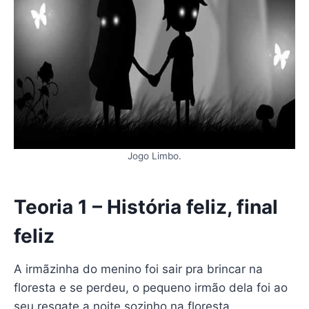
Jogo Limbo.
Teoria 1 – História feliz, final
feliz
A irmãzinha do menino foi sair pra brincar na
floresta e se perdeu, o pequeno irmão dela foi ao
seu resgate a noite sozinho na floresta