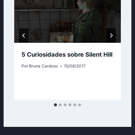
5 Curiosidades sobre Silent Hill
Por
Bruna Cardoso
15/06/2017