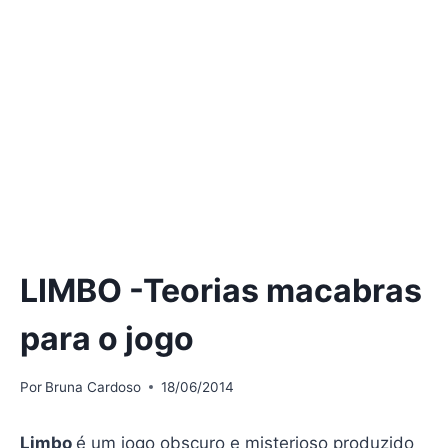
LIMBO -Teorias macabras
para o jogo
Por
Bruna Cardoso
18/06/2014
Limbo
é um jogo obscuro e misterioso produzido