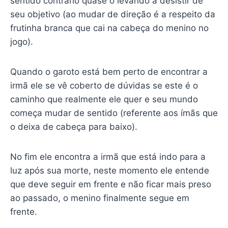
sentido contrário quase o levando a desistir de
seu objetivo (ao mudar de direção é a respeito da
frutinha branca que cai na cabeça do menino no
jogo).
Quando o garoto está bem perto de encontrar a
irmã ele se vê coberto de dúvidas se este é o
caminho que realmente ele quer e seu mundo
começa mudar de sentido (referente aos ímãs que
o deixa de cabeça para baixo).
No fim ele encontra a irmã que está indo para a
luz após sua morte, neste momento ele entende
que deve seguir em frente e não ficar mais preso
ao passado, o menino finalmente segue em
frente.