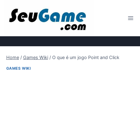
Pular
para
o
Conteúdo
Home
/
Games Wiki
/
O que é um jogo Point and Click
GAMES WIKI