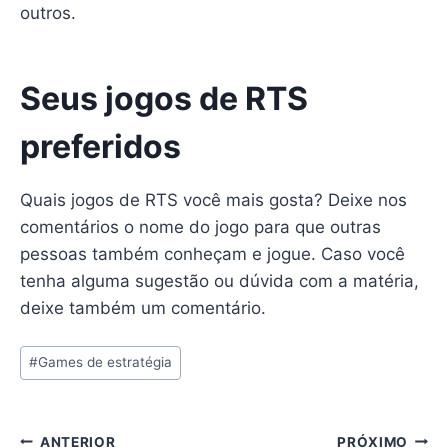
outros.
Seus jogos de RTS
preferidos
Quais jogos de RTS você mais gosta? Deixe nos
comentários o nome do jogo para que outras
pessoas também conheçam e jogue. Caso você
tenha alguma sugestão ou dúvida com a matéria,
deixe também um comentário.
Tags
#
Games de estratégia
do
Post:
Navegação
ANTERIOR
PRÓXIMO