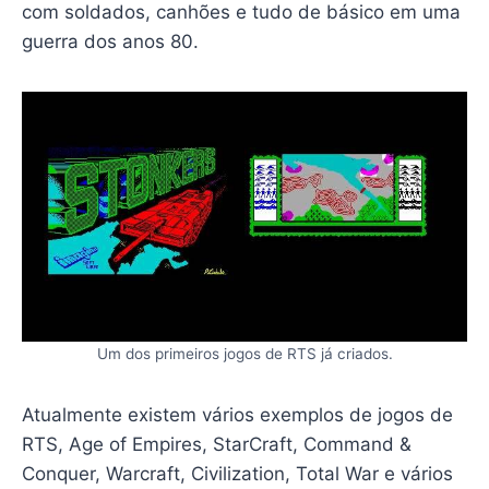
com soldados, canhões e tudo de básico em uma
guerra dos anos 80.
Um dos primeiros jogos de RTS já criados.
Atualmente existem vários exemplos de jogos de
RTS, Age of Empires, StarCraft, Command &
Conquer, Warcraft, Civilization, Total War e vários