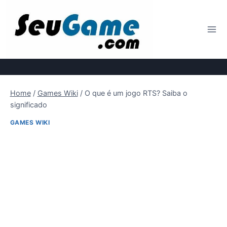
Pular
para
o
Conteúdo
Home
/
Games Wiki
/
O que é um jogo RTS? Saiba o
significado
GAMES WIKI