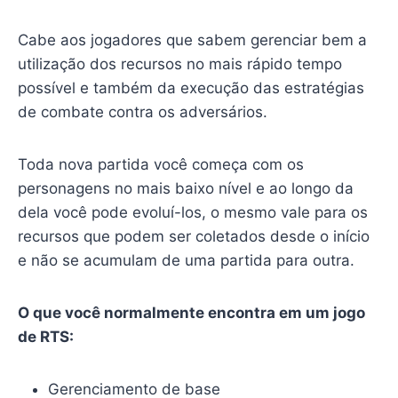
Cabe aos jogadores que sabem gerenciar bem a
utilização dos recursos no mais rápido tempo
possível e também da execução das estratégias
de combate contra os adversários.
Toda nova partida você começa com os
personagens no mais baixo nível e ao longo da
dela você pode evoluí-los, o mesmo vale para os
recursos que podem ser coletados desde o início
e não se acumulam de uma partida para outra.
O que você normalmente encontra em um jogo
de RTS:
Gerenciamento de base