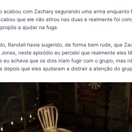
do acabou com Zachary segurando uma arma enquanto
cabou que ele não atirou nas duas e realmente foi com
 propôs a ajudar na fuga.
o, Randall havia sugerido, de forma bem rude, que Za
 Jonas, neste episódio eu percebi que realmente eles t
e eu achava que os dois iriam fugir com o grupo, mas 
 depois que eles ajudaram a distrair a atenção do grup