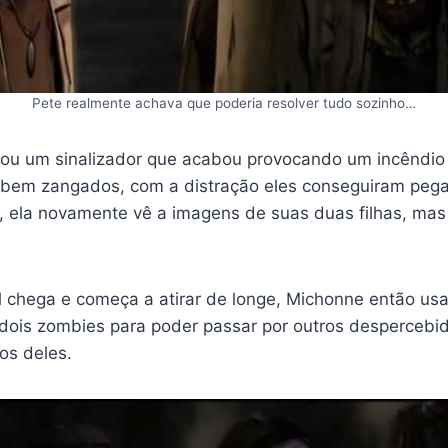
Pete realmente achava que poderia resolver tudo sozinho…
ou um sinalizador que acabou provocando um incêndio
 bem zangados, com a distração eles conseguiram pega
ta, ela novamente vê a imagens de suas duas filhas, mas
 chega e começa a atirar de longe, Michonne então usa
dois zombies para poder passar por outros despercebi
os deles.