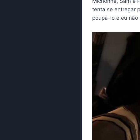
Michonne, Sam e P
tenta se entregar p
poupa-lo e eu não 