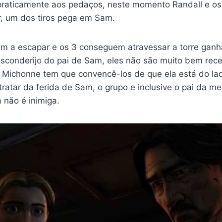
 praticamente aos pedaços, neste momento Randall e o
r, um dos tiros pega em Sam.
m a escapar e os 3 conseguem atravessar a torre gan
 esconderijo do pai de Sam, eles não são muito bem rec
 Michonne tem que convencê-los de que ela está do lad
tratar da ferida de Sam, o grupo e inclusive o pai da me
 não é inimiga.