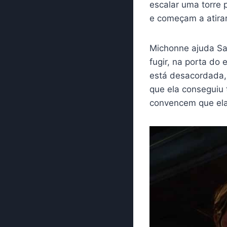
escalar uma torre
e começam a atira
Michonne ajuda Sa
fugir, na porta do
está desacordada,
que ela conseguiu 
convencem que ela