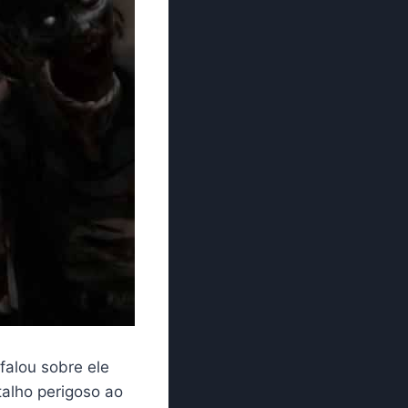
falou sobre ele
talho perigoso ao