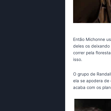
Então Michonne us
deles os deixando
correr pela flores
isso.
O grupo de Randall
ela se apodera de 
acaba com os plan