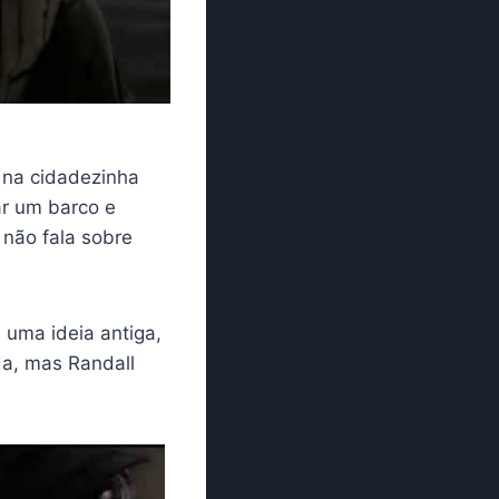
 na cidadezinha
r um barco e
 não fala sobre
 uma ideia antiga,
da, mas Randall