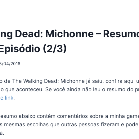
ing Dead: Michonne – Resum
pisódio (2/3)
3/04/2016
o de The Walking Dead: Michonne já saiu, confira aqui
o que aconteceu. Se você ainda não leu o resumo do pr
e link
.
esumo abaixo contém comentários sobre a minha game
s mesmas escolhas que outras pessoas fizeram e pod
a.