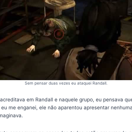
Sem pensar duas vezes eu ataquei Randall.
acreditava em Randall e naquele grupo, eu pensava que
s eu me enganei, ele não aparentou apresentar nenhuma
maginava.