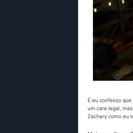
E eu confesso que 
um cara legal, ma
Zachary como eu i