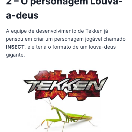
2 – O personagem Louva-
a-deus
A equipe de desenvolvimento de Tekken já
pensou em criar um personagem jogável chamado
INSECT
, ele teria o formato de um louva-deus
gigante.