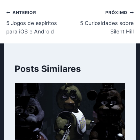
Navegação
ANTERIOR
PRÓXIMO
5 Jogos de espíritos
5 Curiosidades sobre
de
para iOS e Android
Silent Hill
Post
Posts Similares