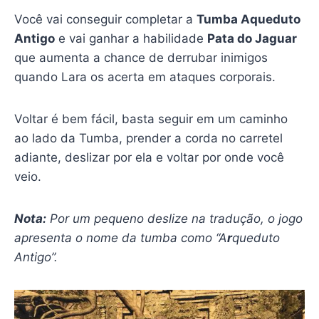
Você vai conseguir completar a
Tumba Aqueduto
Antigo
e vai ganhar a habilidade
Pata do Jaguar
que aumenta a chance de derrubar inimigos
quando Lara os acerta em ataques corporais.
Voltar é bem fácil, basta seguir em um caminho
ao lado da Tumba, prender a corda no carretel
adiante, deslizar por ela e voltar por onde você
veio.
Nota:
Por um pequeno deslize na tradução, o jogo
apresenta o nome da tumba como “A
r
queduto
Antigo”.