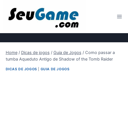
Pular
para
o
Conteúdo
Home
/
Dicas de jogos
/
Guia de Jogos
/
Como passar a
tumba Aqueduto Antigo de Shadow of the Tomb Raider
DICAS DE JOGOS
|
GUIA DE JOGOS