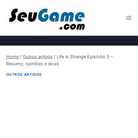
Pular
para
o
Conteúdo
Home
/
Outros artigos
/
Life is Strange Episódio 5 –
Resumo, opiniões e dicas
OUTROS ARTIGOS