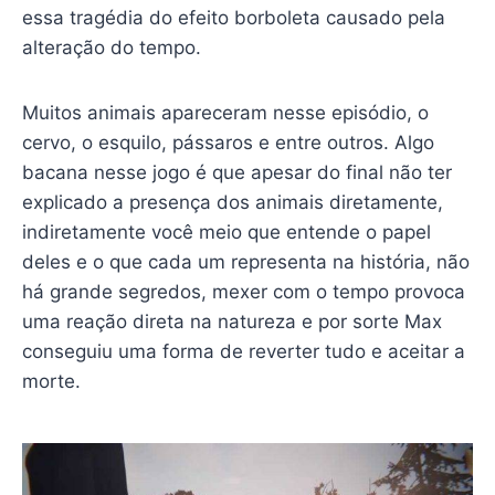
essa tragédia do efeito borboleta causado pela
alteração do tempo.
Muitos animais apareceram nesse episódio, o
cervo, o esquilo, pássaros e entre outros. Algo
bacana nesse jogo é que apesar do final não ter
explicado a presença dos animais diretamente,
indiretamente você meio que entende o papel
deles e o que cada um representa na história, não
há grande segredos, mexer com o tempo provoca
uma reação direta na natureza e por sorte Max
conseguiu uma forma de reverter tudo e aceitar a
morte.