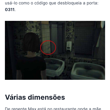
usá-lo como o código que desbloqueia a porta:
0311
.
Várias dimensões
De repente Max está no restaurante onde a mãe