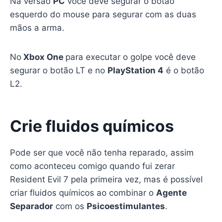
Na versão
PC
você deve segurar o botão
esquerdo do mouse para segurar com as duas
mãos a arma.
No
Xbox One
para executar o golpe você deve
segurar o botão LT e no
PlayStation 4
é o botão
L2.
Crie fluidos químicos
Pode ser que você não tenha reparado, assim
como aconteceu comigo quando fui zerar
Resident Evil 7 pela primeira vez, mas é possível
criar fluidos químicos ao combinar o
Agente
Separador
com os
Psicoestimulantes
.