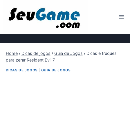
Pular
para
o
Conteúdo
Home
/
Dicas de jogos
/
Guia de Jogos
/
Dicas e truques
para zerar Resident Evil 7
DICAS DE JOGOS
|
GUIA DE JOGOS