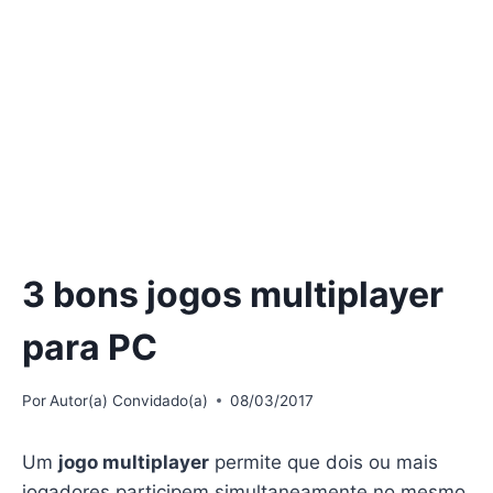
3 bons jogos multiplayer
para PC
Por
Autor(a) Convidado(a)
08/03/2017
Um
jogo multiplayer
permite que dois ou mais
jogadores participem simultaneamente no mesmo