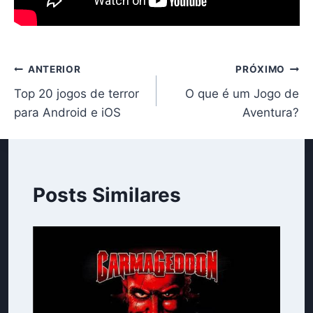
Navegação
ANTERIOR
PRÓXIMO
Top 20 jogos de terror
O que é um Jogo de
de
para Android e iOS
Aventura?
Post
Posts Similares