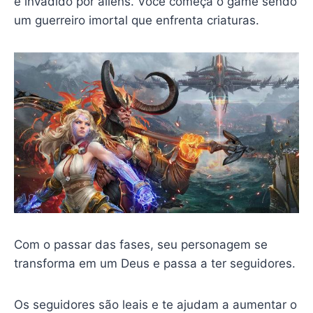
é invadido por aliens. Você começa o game sendo
um guerreiro imortal que enfrenta criaturas.
Com o passar das fases, seu personagem se
transforma em um Deus e passa a ter seguidores.
Os seguidores são leais e te ajudam a aumentar o