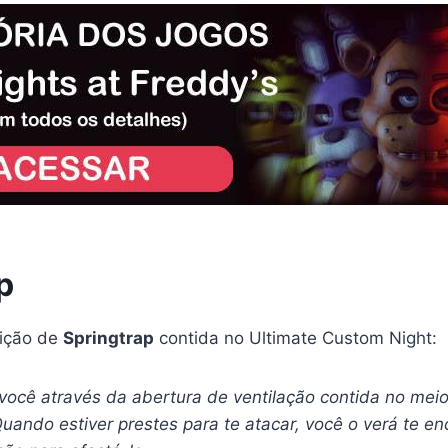
p
ição de
Springtrap
contida no Ultimate Custom Night:
você através da abertura de ventilação contida no meio 
uando estiver prestes para te atacar, você o verá te en