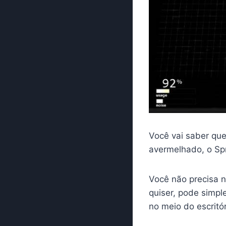
Você vai saber que
avermelhado, o Spri
Você não precisa n
quiser, pode simpl
no meio do escritór