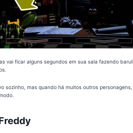
as vai ficar alguns segundos em sua sala fazendo barul
os.
ivo sozinho, mas quando há muitos outros personagens,
ômodo.
Freddy