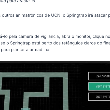
ção para afastá-lo.
outros animatrônicos de UCN, o Springtrap irá atacar 
-lo pela câmera de vigilância, abra o monitor, clique no
 se o Springtrap está perto dos retângulos claros do fi
 para plantar a armadilha.