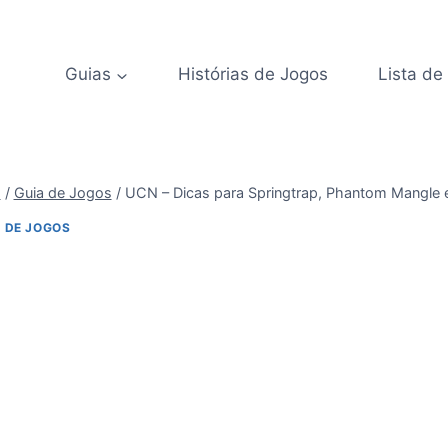
Guias
Histórias de Jogos
Lista de
s
/
Guia de Jogos
/
UCN – Dicas para Springtrap, Phantom Mangle
 DE JOGOS