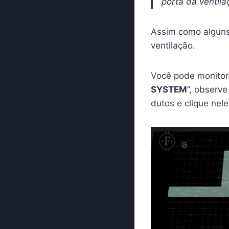
porta da ventila
Assim como alguns 
ventilação.
Você pode monitorá
SYSTEM
”, observe
dutos e clique nele