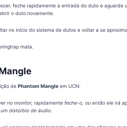
recer, feche rapidamente a entrada do duto e aguarde 
abrir o duto novamente.
ltar no início do sistema de dutos e voltar a se aproxim
ringtrap mata.
Mangle
ição de
Phantom Mangle
em UCN:
er no monitor, rapidamente feche-o, ou então ele irá a
r um distúrbio de áudio.