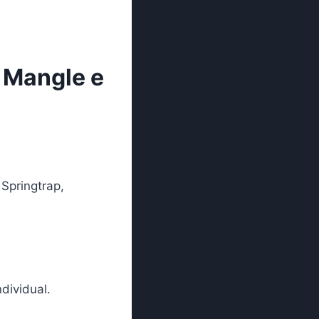
 Mangle e
Springtrap,
dividual.