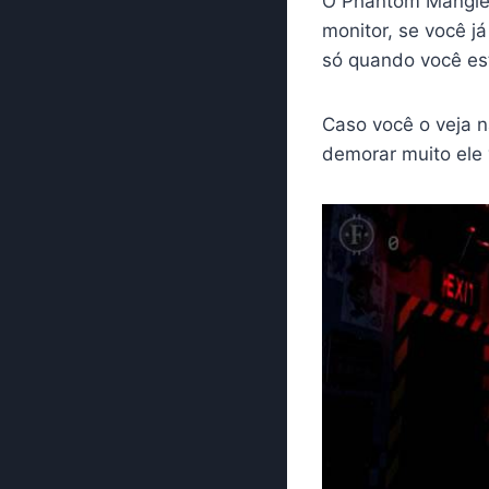
O Phantom Mangle 
monitor, se você já
só quando você est
Caso você o veja n
demorar muito ele 