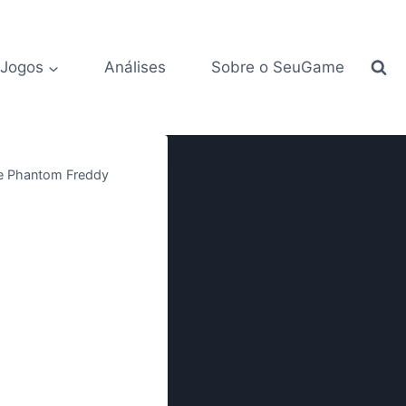
 Jogos
Análises
Sobre o SeuGame
 e Phantom Freddy