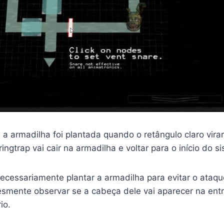
 a armadilha foi plantada quando o retângulo claro vira
ngtrap vai cair na armadilha e voltar para o início do s
ecessariamente plantar a armadilha para evitar o ataqu
esmente observar se a cabeça dele vai aparecer na ent
io.