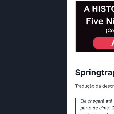
Springtra
Tradução da descr
Ele chegará até 
parte de cima. Q