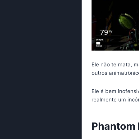
Ele não te mata, m
outros animatrônic
Ele é bem inofens
realmente um inc
Phantom 