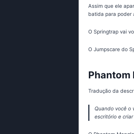
Assim que ele apa
batida para poder 
O Springtrap vai vo
O Jumpscare do Sp
Phantom 
Tradução da descr
Quando você o v
escritório e cria