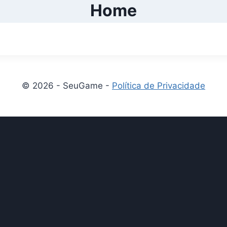
Home
© 2026 - SeuGame -
Política de Privacidade