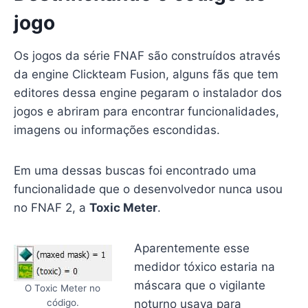
jogo
Os jogos da série FNAF são construídos através
da engine Clickteam Fusion, alguns fãs que tem
editores dessa engine pegaram o instalador dos
jogos e abriram para encontrar funcionalidades,
imagens ou informações escondidas.
Em uma dessas buscas foi encontrado uma
funcionalidade que o desenvolvedor nunca usou
no FNAF 2, a
Toxic Meter
.
Aparentemente esse
medidor tóxico estaria na
máscara que o vigilante
O Toxic Meter no
noturno usava para
código.