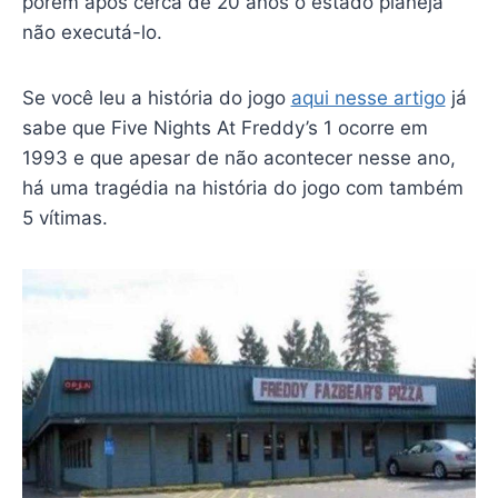
porém após cerca de 20 anos o estado planeja
não executá-lo.
Se você leu a história do jogo
aqui nesse artigo
já
sabe que Five Nights At Freddy’s 1 ocorre em
1993 e que apesar de não acontecer nesse ano,
há uma tragédia na história do jogo com também
5 vítimas.