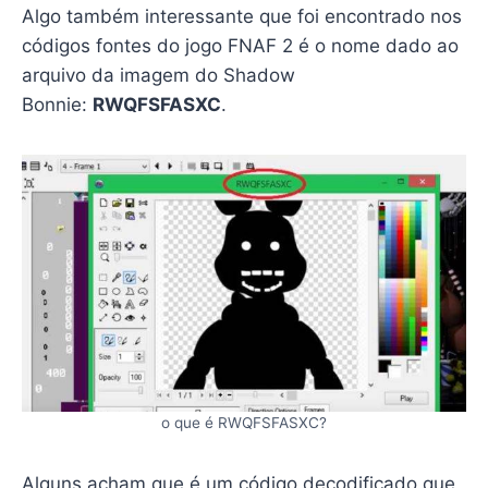
Algo também interessante que foi encontrado nos
códigos fontes do jogo FNAF 2 é o nome dado ao
arquivo da imagem do Shadow
Bonnie:
RWQFSFASXC
.
o que é RWQFSFASXC?
Alguns acham que é um código decodificado que