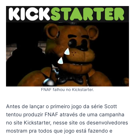
FNAF falhou no Kickstarter.
Antes de lançar o primeiro jogo da série Scott
tentou produzir FNAF através de uma campanha
no site Kickstarter, nesse site os desenvolvedores
mostram pra todos que jogo está fazendo e