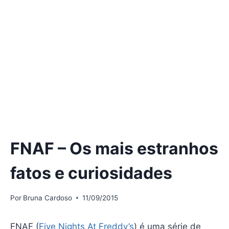
FNAF – Os mais estranhos
fatos e curiosidades
Por
Bruna Cardoso
11/09/2015
FNAF (
Five Nights At Freddy’s
) é uma série de