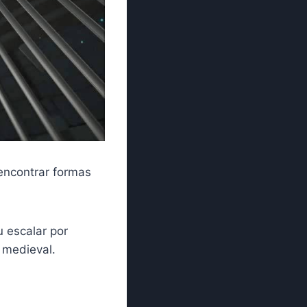
encontrar formas
 escalar por
 medieval.