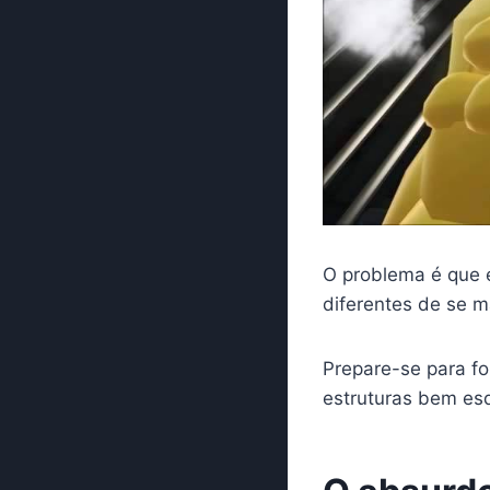
O problema é que 
diferentes de se m
Prepare-se para f
estruturas bem esq