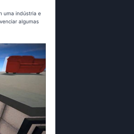
 uma indústria e
ivenciar algumas