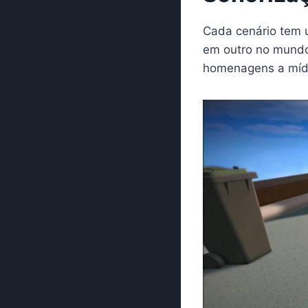
Cada cenário tem 
em outro no mundo 
homenagens a mídi