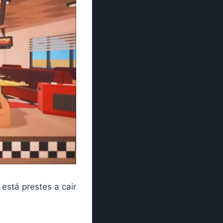
 está prestes a cair