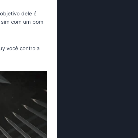
 objetivo dele é
 e sim com um bom
y você controla