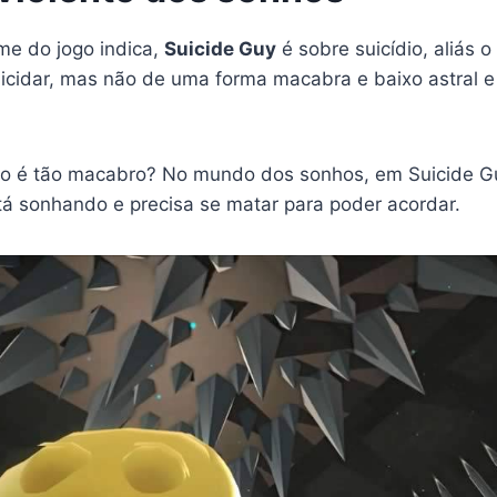
me do jogo indica,
Suicide Guy
é sobre suicídio, aliás o
uicidar, mas não de uma forma macabra e baixo astral
ão é tão macabro? No mundo dos sonhos, em Suicide Gu
 sonhando e precisa se matar para poder acordar.