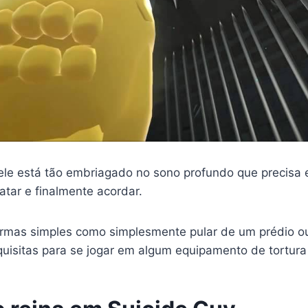
ele está tão embriagado no sono profundo que precisa 
atar e finalmente acordar.
ormas simples como simplesmente pular de um prédio ou
uisitas para se jogar em algum equipamento de tortura