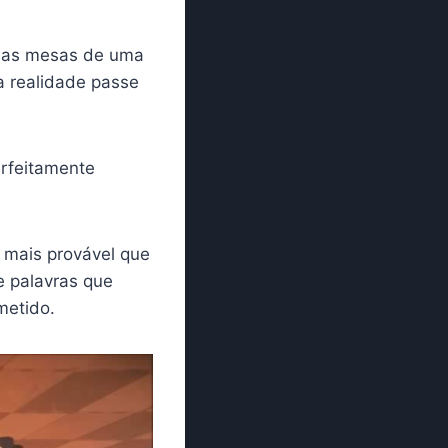
rias mesas de uma
a realidade passe
erfeitamente
é mais provável que
e palavras que
metido.