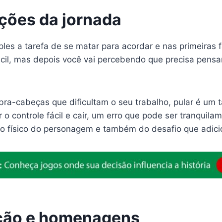
ções da jornada
les a tarefa de se matar para acordar e nas primeiras 
cil, mas depois você vai percebendo que precisa pens
ra-cabeças que dificultam o seu trabalho, pular é um ta
 o controle fácil e cair, um erro que pode ser tranquila
do físico do personagem e também do desafio que adici
ção e homenagens