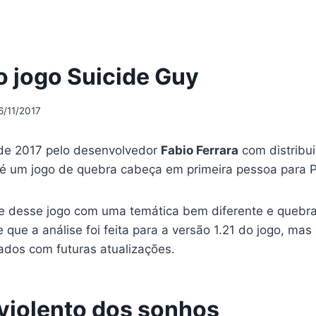
o jogo Suicide Guy
6/11/2017
de 2017 pelo desenvolvedor
Fabio Ferrara
com distribu
 é um jogo de quebra cabeça em primeira pessoa para 
se desse jogo com uma temática bem diferente e quebr
e que a análise foi feita para a versão 1.21 do jogo, ma
ados com futuras atualizações.
violento dos sonhos