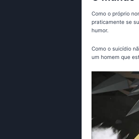
Como o próprio no
praticamente se s
humor.
Como o suicídio n
um homem que está