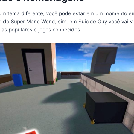
um tema diferente, você pode estar em um momento em
do Super Mario World, sim, em Suicide Guy você vai v
as populares e jogos conhecidos.